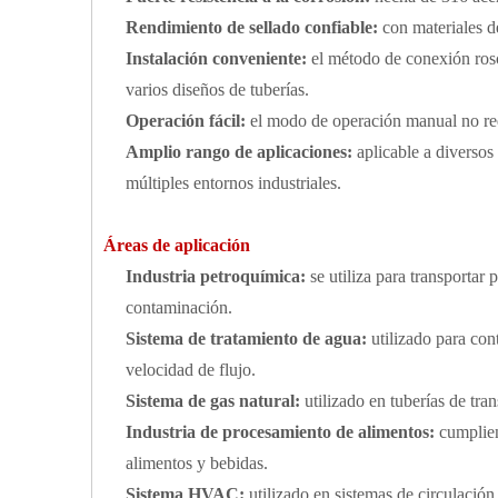
Rendimiento de sellado confiable:
con materiales d
Instalación conveniente:
el método de conexión rosc
varios diseños de tuberías.
Operación fácil:
el modo de operación manual no requ
Amplio rango de aplicaciones:
aplicable a diversos
múltiples entornos industriales.
Áreas de aplicación
Industria petroquímica:
se utiliza para transportar
contaminación.
Sistema de tratamiento de agua:
utilizado para cont
velocidad de flujo.
Sistema de gas natural:
utilizado en tuberías de tra
Industria de procesamiento de alimentos:
cumplien
alimentos y bebidas.
Sistema HVAC:
utilizado en sistemas de circulación 