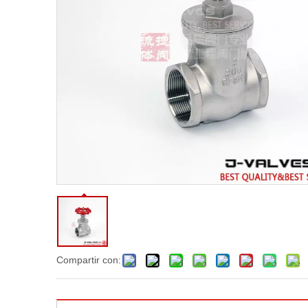
Compartir con: