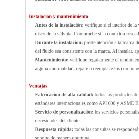
Instalación y mantenimiento
Antes de la instalación:
verifique si el interior de 
disco de la válvula. Compruebe si la conexión roscada
Durante la instalación:
preste atención a la marca de
del fluido sea consistente con la marca. Al instalar, a
Mantenimiento:
verifique regularmente el rendimient
alguna anormalidad, repare o reemplace los componen
Ventajas
Fabricación de alta calidad:
todos los productos d
estándares internacionales como API 600 y ASME B
Servicio de personalización:
los servicios personal
necesidades del cliente.
Respuesta rápida:
todas las consultas se responderá
soporte de manera oportuna.