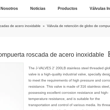
 Nosotros
Noticias
Productos
Válvulas In
scadas de acero inoxidable
»
Válvula de retención de globo de compu
compuerta roscada de acero inoxidable
The J-VALVES 2' 200LB stainless steel threaded glo
valve is a high-quality industrial valve, specially des
to meet the requirements of high pressure and corro
resistance. This valve is made of 316 stainless steel,
possessing excellent corrosion resistance and high-
temperature resistance, and is suitable for the
transportation and control of various media. Its thre