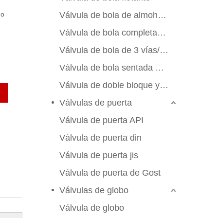
mo
Válvula de bola de almohadilla de montaje
Válvula de bola completamente soldada
Válvula de bola de 3 vías/4 vías
Válvula de bola sentada de metal
Válvula de doble bloque y sangrado
Válvulas de puerta
Válvula de puerta API
Válvula de puerta din
Válvula de puerta jis
Válvula de puerta de Gost
Válvulas de globo
Válvula de globo