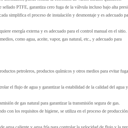
e sellado PTFE, garantiza cero fuga de la válvula incluso bajo alta pres
ada simplifica el proceso de instalación y desmontaje y es adecuado p
iere energía externa y es adecuado para el control manual en el sitio.
 medios, como agua, aceite, vapor, gas natural, etc., y adecuado para
 productos petroleros, productos químicos y otros medios para evitar fug
rolar el flujo de agua y garantizar la estabilidad de la calidad del agua y
nsmisión de gas natural para garantizar la transmisión segura de gas.
do con los requisitos de higiene, se utiliza en el proceso de producción
de agua caliente y agua fría para controlar la velocidad de flujo y la pre