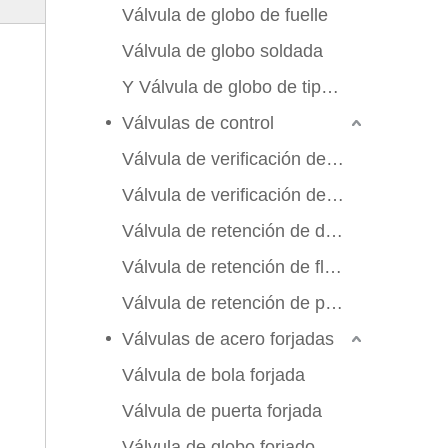
Válvula de globo de fuelle
Válvula de globo soldada
Y Válvula de globo de tipo Y
Válvulas de control
Válvula de verificación de swing
Válvula de verificación de elevación
Válvula de retención de doble aleta
Válvula de retención de flujo axial
Válvula de retención de placa de manchas
Válvulas de acero forjadas
Válvula de bola forjada
Válvula de puerta forjada
Válvula de globo forjado