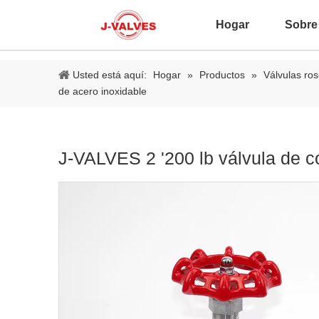
Hogar
Sobre
Usted está aquí:
Hogar
»
Productos
»
Válvulas ro
de acero inoxidable
J-VALVES 2 '200 lb válvula de 