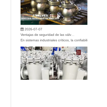
2026-07-07
Ventajas de seguridad de las válvulas de globo angular en sistemas críticos
En sistemas industriales críticos, la confiabilidad de la
2026-07-06
Mecanismo de separación de flujo en filtros de cesta