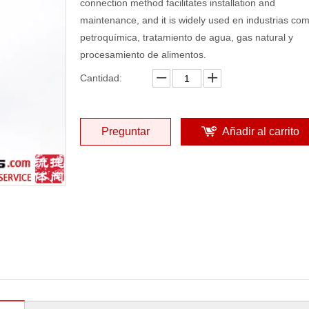
connection method facilitates installation and
maintenance, and it is widely used en industrias co
petroquímica, tratamiento de agua, gas natural y
procesamiento de alimentos.
Cantidad:
Preguntar
Añadir al carrito