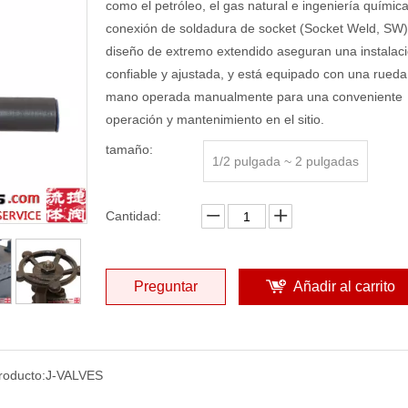
como el petróleo, el gas natural e ingeniería químic
conexión de soldadura de socket (Socket Weld, SW)
diseño de extremo extendido aseguran una instalac
confiable y ajustada, y está equipado con una rueda
mano operada manualmente para una conveniente
operación y mantenimiento en el sitio.
tamaño:
1/2 pulgada ~ 2 pulgadas
Cantidad:
Preguntar
Añadir al carrito
roducto:
J-VALVES