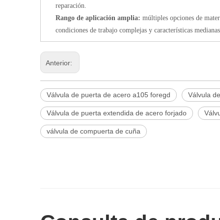
reparación.
Rango de aplicación amplia:
múltiples opciones de mater
condiciones de trabajo complejas y características medianas
Anterior:
Válvula de puerta de acero a105 foregd
Válvula d
Válvula de puerta extendida de acero forjado
Válv
válvula de compuerta de cuña