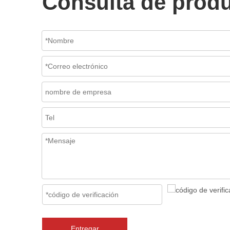
Consulta de prod
Entregar