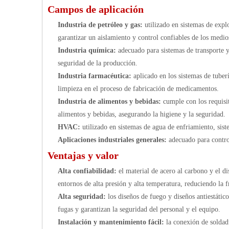
Campos de aplicación
Industria de petróleo y gas:
utilizado en sistemas de exp
garantizar un aislamiento y control confiables de los medio
Industria química:
adecuado para sistemas de transporte 
seguridad de la producción.
Industria farmacéutica:
aplicado en los sistemas de tuber
limpieza en el proceso de fabricación de medicamentos.
Industria de alimentos y bebidas:
cumple con los requisit
alimentos y bebidas, asegurando la higiene y la seguridad.
HVAC:
utilizado en sistemas de agua de enfriamiento, sist
Aplicaciones industriales generales:
adecuado para contro
Ventajas y valor
Alta confiabilidad:
el material de acero al carbono y el d
entornos de alta presión y alta temperatura, reduciendo la 
Alta seguridad:
los diseños de fuego y diseños antiestátic
fugas y garantizan la seguridad del personal y el equipo.
Instalación y mantenimiento fácil:
la conexión de soldadu