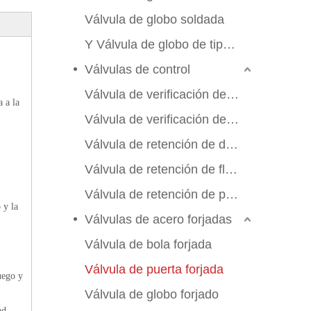
Válvula de globo soldada
Y Válvula de globo de tipo Y
Válvulas de control
Válvula de verificación de swing
 a la
Válvula de verificación de elevación
Válvula de retención de doble aleta
Válvula de retención de flujo axial
Válvula de retención de placa de manchas
 y la
Válvulas de acero forjadas
Válvula de bola forjada
Válvula de puerta forjada
uego y
Válvula de globo forjado
ad