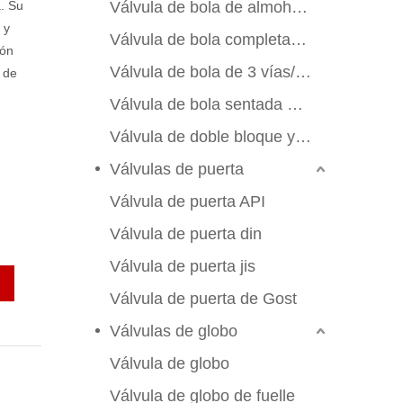
a. Su
Válvula de bola de almohadilla de montaje
 y
Válvula de bola completamente soldada
ión
Válvula de bola de 3 vías/4 vías
 de
Válvula de bola sentada de metal
Válvula de doble bloque y sangrado
Válvulas de puerta
Válvula de puerta API
Válvula de puerta din
Válvula de puerta jis
Válvula de puerta de Gost
Válvulas de globo
Válvula de globo
Válvula de globo de fuelle