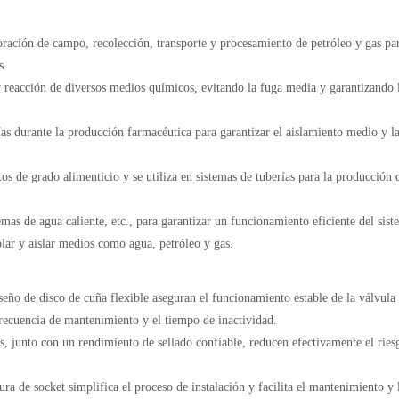
loración de campo, recolección, transporte y procesamiento de petróleo y gas pa
s.
y reacción de diversos medios químicos, evitando la fuga media y garantizando 
ías durante la producción farmacéutica para garantizar el aislamiento medio y l
os de grado alimenticio y se utiliza en sistemas de tuberías para la producción 
emas de agua caliente, etc., para garantizar un funcionamiento eficiente del sist
lar y aislar medios como agua, petróleo y gas.
iseño de disco de cuña flexible aseguran el funcionamiento estable de la válvula
frecuencia de mantenimiento y el tiempo de inactividad.
os, junto con un rendimiento de sellado confiable, reducen efectivamente el ries
ra de socket simplifica el proceso de instalación y facilita el mantenimiento y 