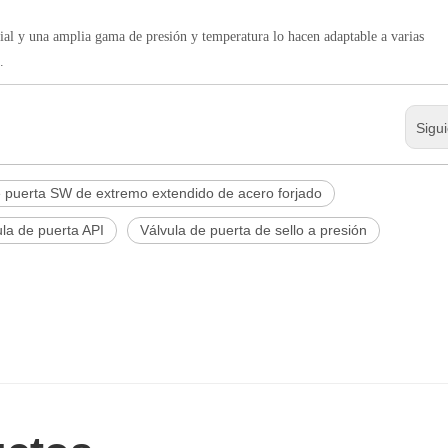
ial y una amplia gama de presión y temperatura lo hacen adaptable a varias
.
Sigu
e puerta SW de extremo extendido de acero forjado
ula de puerta API
Válvula de puerta de sello a presión