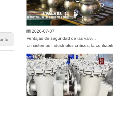
2026-07-07
Ventajas de seguridad de las válvulas de globo angular en sistemas críticos
iente:
En sistemas industriales críticos, la confiabilidad de la
2026-07-06
Mecanismo de separación de flujo en filtros de cesta
En los sistemas de tuberías industriales, mantener la cal