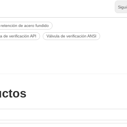
Sigu
 retención de acero fundido
a de verificación API
Válvula de verificación ANSI
uctos