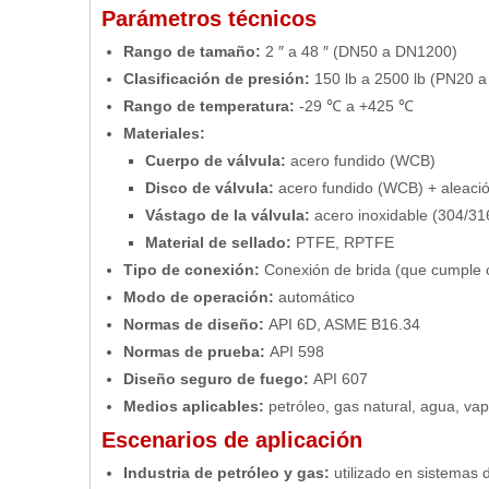
Parámetros técnicos
Rango de tamaño:
2 ″ a 48 ″ (DN50 a DN1200)
Clasificación de presión:
150 lb a 2500 lb (PN20 
Rango de temperatura:
-29 ℃ a +425 ℃
Materiales:
Cuerpo de válvula:
acero fundido (WCB)
Disco de válvula:
acero fundido (WCB) + aleación
Vástago de la válvula:
acero inoxidable (304/31
Material de sellado:
PTFE, RPTFE
Tipo de conexión:
Conexión de brida (que cumple 
Modo de operación:
automático
Normas de diseño:
API 6D, ASME B16.34
Normas de prueba:
API 598
Diseño seguro de fuego:
API 607
Medios aplicables:
petróleo, gas natural, agua, va
Escenarios de aplicación
Industria de petróleo y gas:
utilizado en sistemas