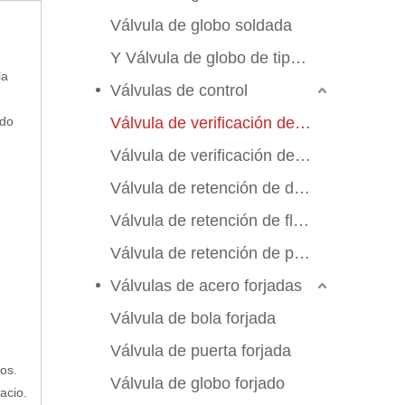
Válvula de globo soldada
Y Válvula de globo de tipo Y
la
Válvulas de control
ndo
Válvula de verificación de swing
Válvula de verificación de elevación
Válvula de retención de doble aleta
Válvula de retención de flujo axial
Válvula de retención de placa de manchas
Válvulas de acero forjadas
Válvula de bola forjada
Válvula de puerta forjada
os.
Válvula de globo forjado
acio.