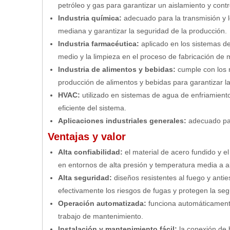
petróleo y gas para garantizar un aislamiento y contr
Industria química:
adecuado para la transmisión y 
mediana y garantizar la seguridad de la producción.
Industria farmacéutica:
aplicado en los sistemas de
medio y la limpieza en el proceso de fabricación de
Industria de alimentos y bebidas:
cumple con los r
producción de alimentos y bebidas para garantizar la
HVAC:
utilizado en sistemas de agua de enfriamiento
eficiente del sistema.
Aplicaciones industriales generales:
adecuado par
Ventajas y valor
Alta confiabilidad:
el material de acero fundido y e
en entornos de alta presión y temperatura media a al
Alta seguridad:
diseños resistentes al fuego y antie
efectivamente los riesgos de fugas y protegen la seg
Operación automatizada:
funciona automáticamente
trabajo de mantenimiento.
Instalación y mantenimiento fácil:
la conexión de b