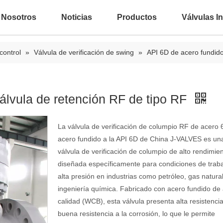
 Nosotros
Noticias
Productos
Válvulas In
control
»
Válvula de verificación de swing
»
API 6D de acero fundid
lvula de retención RF de tipo RF
La válvula de verificación de columpio RF de acero
acero fundido a la API 6D de China J-VALVES es un
válvula de verificación de columpio de alto rendimie
diseñada específicamente para condiciones de trab
alta presión en industrias como petróleo, gas natura
ingeniería química. Fabricado con acero fundido de 
calidad (WCB), esta válvula presenta alta resistencia
buena resistencia a la corrosión, lo que le permite