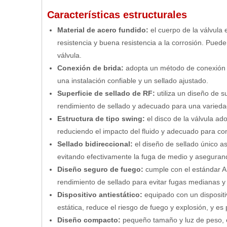
Características estructurales
Material de acero fundido:
el cuerpo de la válvula
resistencia y buena resistencia a la corrosión. Puede 
válvula.
Conexión de brida:
adopta un método de conexión 
una instalación confiable y un sellado ajustado.
Superficie de sellado de RF:
utiliza un diseño de 
rendimiento de sellado y adecuado para una varied
Estructura de tipo swing:
el disco de la válvula ad
reduciendo el impacto del fluido y adecuado para con
Sellado bidireccional:
el diseño de sellado único as
evitando efectivamente la fuga de medio y asegurand
Diseño seguro de fuego:
cumple con el estándar AP
rendimiento de sellado para evitar fugas medianas y 
Dispositivo antiestático:
equipado con un dispositi
estática, reduce el riesgo de fuego y explosión, y e
Diseño compacto:
pequeño tamaño y luz de peso, es