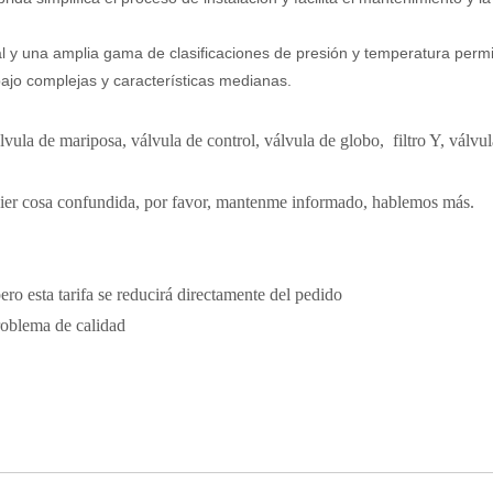
al y una amplia gama de clasificaciones de presión y temperatura perm
bajo complejas y características medianas.
a de mariposa, válvula de control, válvula de globo, filtro Y, válvul
uier cosa confundida, por favor, mantenme informado, hablemos más.
pero esta tarifa se reducirá directamente del pedido
problema de calidad