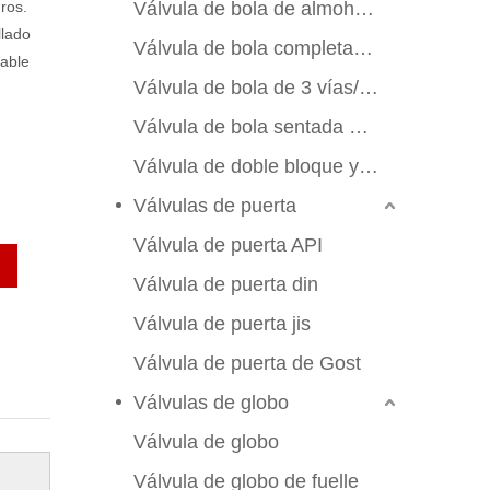
ros.
Válvula de bola de almohadilla de montaje
llado
Válvula de bola completamente soldada
iable
Válvula de bola de 3 vías/4 vías
Válvula de bola sentada de metal
Válvula de doble bloque y sangrado
Válvulas de puerta
Válvula de puerta API
Válvula de puerta din
Válvula de puerta jis
Válvula de puerta de Gost
Válvulas de globo
Válvula de globo
Válvula de globo de fuelle