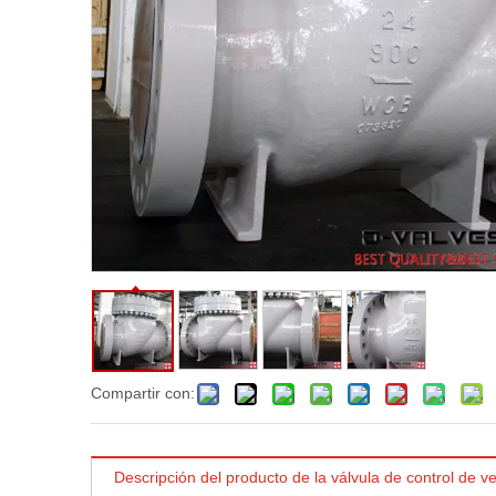
Compartir con:
Descripción del producto de la válvula de control de ve