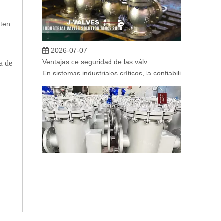
iten
2026-07-07
Ventajas de seguridad de las válvulas de globo angular en sistemas críticos
a de
En sistemas industriales críticos, la confiabilidad de la
2026-07-06
Mecanismo de separación de flujo en filtros de cesta
En los sistemas de tuberías industriales, mantener la cal