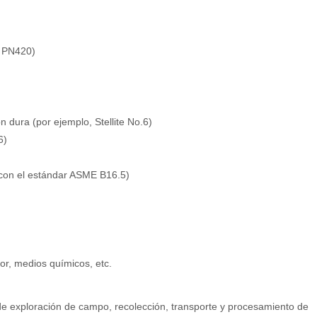
a PN420)
 dura (por ejemplo, Stellite No.6)
6)
con el estándar ASME B16.5)
por, medios químicos, etc.
 de exploración de campo, recolección, transporte y procesamiento de