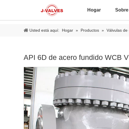
Hogar
Sobre
Usted está aquí:
Hogar
»
Productos
»
Válvulas de 
API 6D de acero fundido WCB Vá