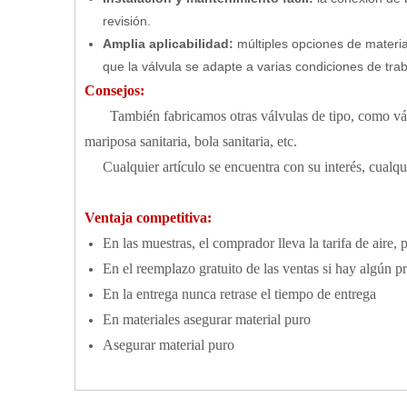
revisión.
Amplia aplicabilidad:
múltiples opciones de materi
que la válvula se adapte a varias condiciones de tra
Consejos:
También fabricamos otras válvulas de tipo, como válvul
mariposa sanitaria, bola sanitaria, etc.
Cualquier artículo se encuentra con su interés, cualq
Ventaja competitiva:
En las muestras, el comprador lleva la tarifa de aire, 
En el reemplazo gratuito de las ventas si hay algún 
En la entrega nunca retrase el tiempo de entrega
En materiales asegurar material puro
Asegurar material puro