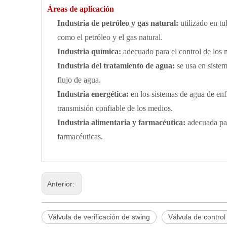
Áreas de aplicación
Industria de petróleo y gas natural:
utilizado en tu
como el petróleo y el gas natural.
Industria química:
adecuado para el control de los 
Industria del tratamiento de agua:
se usa en sistem
flujo de agua.
Industria energética:
en los sistemas de agua de enfr
transmisión confiable de los medios.
Industria alimentaria y farmacéutica:
adecuada par
farmacéuticas.
Anterior:
Válvula de verificación de swing
Válvula de control