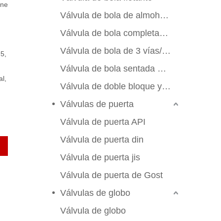
ene
Válvula de bola de almohadilla de montaje
Válvula de bola completamente soldada
Válvula de bola de 3 vías/4 vías
5,
Válvula de bola sentada de metal
l,
Válvula de doble bloque y sangrado
Válvulas de puerta
Válvula de puerta API
Válvula de puerta din
Válvula de puerta jis
Válvula de puerta de Gost
Válvulas de globo
Válvula de globo