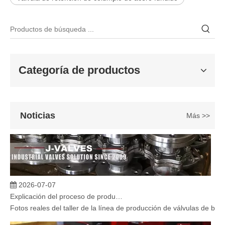
2026-06-25
Válvula de compuerta de bronce, níquel y aluminio C95800: diseño técnico, rendimiento y aplicaciones industriales
En ingeniería marina, plataformas marinas y entornos industriales 
Categoría de productos
Noticias
Más >>
2026-07-07
Explicación del proceso de producción de válvulas de bola flotante | Tour J-VALVES Taller de fabricación de válvulas estándar
Fotos reales del taller de la línea de producción de válvulas de b