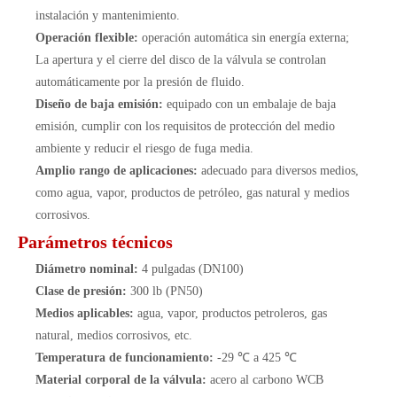
instalación y mantenimiento.
Operación flexible:
operación automática sin energía externa;
La apertura y el cierre del disco de la válvula se controlan
automáticamente por la presión de fluido.
Diseño de baja emisión:
equipado con un embalaje de baja
emisión, cumplir con los requisitos de protección del medio
ambiente y reducir el riesgo de fuga media.
Amplio rango de aplicaciones:
adecuado para diversos medios,
como agua, vapor, productos de petróleo, gas natural y medios
corrosivos.
Parámetros técnicos
Diámetro nominal:
4 pulgadas (DN100)
Clase de presión:
300 lb (PN50)
Medios aplicables:
agua, vapor, productos petroleros, gas
natural, medios corrosivos, etc.
Temperatura de funcionamiento:
-29 ℃ a 425 ℃
Material corporal de la válvula:
acero al carbono WCB