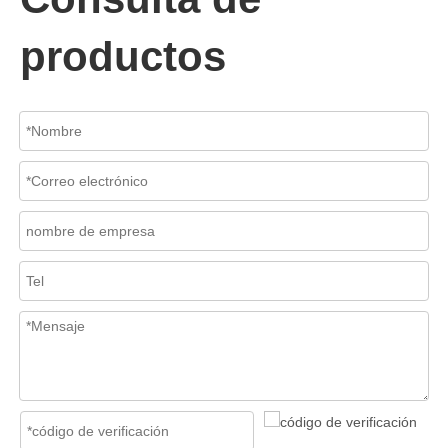
productos
2026-07-06
Mecanismo de separación de flujo en filtros de cesta
En los sistemas de tuberías industriales, mantener la calidad del f