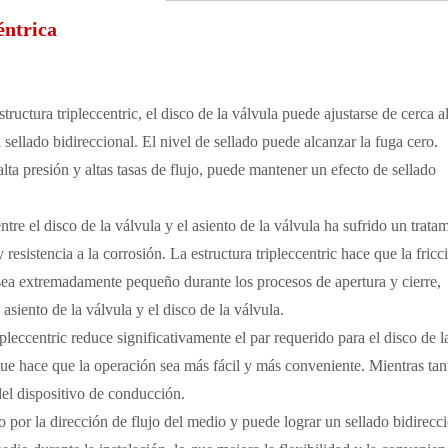
éntrica
ructura tripleccentric, el disco de la válvula puede ajustarse de cerca a
 sellado bidireccional. El nivel de sellado puede alcanzar la fuga cero.
lta presión y altas tasas de flujo, puede mantener un efecto de sellado
entre el disco de la válvula y el asiento de la válvula ha sufrido un trata
 resistencia a la corrosión. La estructura tripleccentric hace que la fricc
la sea extremadamente pequeño durante los procesos de apertura y cierre,
asiento de la válvula y el disco de la válvula.
ipleccentric reduce significativamente el par requerido para el disco de l
 que hace que la operación sea más fácil y más conveniente. Mientras tan
el dispositivo de conducción.
do por la dirección de flujo del medio y puede lograr un sellado bidirecci