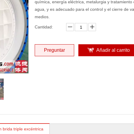
química, energía eléctrica, metalurgia y tratamiento
agua, y es adecuado para el control y el cierre de va
medios.
Cantidad:
Preguntar
Añadir al carrito
 brida triple excéntrica