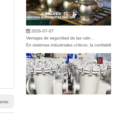
2026-07-07
Ventajas de seguridad de las válvulas de globo angular en sistemas críticos
En sistemas industriales críticos, la confiabilidad de la
iente:
2026-07-06
Mecanismo de separación de flujo en filtros de cesta
En los sistemas de tuberías industriales, mantener la cal