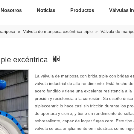
 Nosotros
Noticias
Productos
Válvulas In
mariposa
»
Válvula de mariposa excéntrica triple
»
Válvula de maripo
iple excéntrica
La válvula de mariposa con brida triple con bridas e
válvula industrial de alto rendimiento. Está hecho de
acero fundido y tiene una excelente resistencia a la
presión y resistencia a la corrosión. Su diseño único
tripleccentric lo hace casi sin fricción durante los pr
de apertura y cierre, y tiene un rendimiento de sella
sobresaliente, capaz de lograr fugas cero. Este tipo
válvula se usa ampliamente en industrias como inge