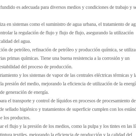
o fundido es adecuada para diversos medios y condiciones de trabajo y s
iliza en sistemas como el suministro de agua urbana, el tratamiento de a
trolar la regulación de flujo y flujo de flujo, asegurando la utilización
calidad del agua.
ión de petróleo, refinación de petróleo y producción química, se utiliza
ias primas químicas. Tiene una buena resistencia a la corrosión y un
estabilidad del proceso de producción.
riamiento y los sistemas de vapor de las centrales eléctricas térmicas y l
y la presión del medio, mejorando la eficiencia de utilización de la energ
de generación de energía.
 para el transporte y control de líquidos en procesos de procesamiento de
de sellado higiénico y tratamientos de superficie cumplen con los están
de los productos.
lar el flujo y la presión de los medios, como la pulpa y los tintes en las l
intura textiles, mejorando la eficiencia de producción y la calidad del