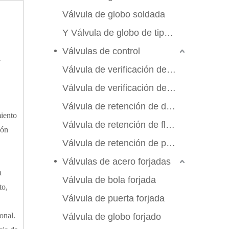
Válvula de globo soldada
Y Válvula de globo de tipo Y
Válvulas de control
l
Válvula de verificación de swing
Válvula de verificación de elevación
Válvula de retención de doble aleta
miento
Válvula de retención de flujo axial
ión
Válvula de retención de placa de manchas
Válvulas de acero forjadas
a
Válvula de bola forjada
to,
Válvula de puerta forjada
onal.
Válvula de globo forjado