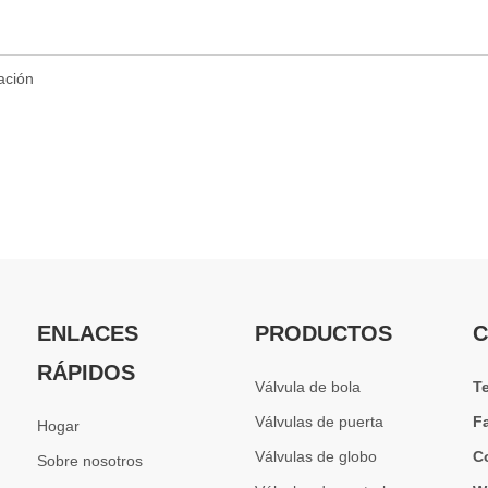
ENLACES
PRODUCTOS
C
RÁPIDOS
Válvula de bola
T
Válvulas de puerta
F
Hogar
Válvulas de globo
C
Sobre nosotros