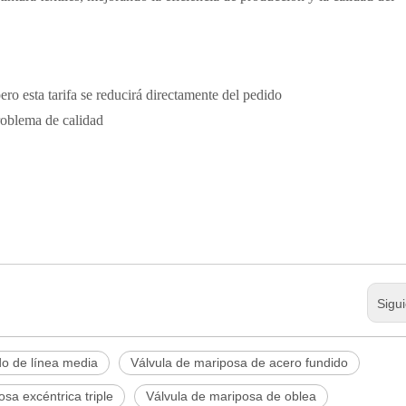
pero esta tarifa se reducirá directamente del pedido
problema de calidad
Sigu
do de línea media
Válvula de mariposa de acero fundido
sa excéntrica triple
Válvula de mariposa de oblea