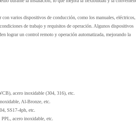
edio durante la instalación, lo que mejora la flexibilidad y la convenien
 con varios dispositivos de conducción, como los manuales, eléctricos,
condiciones de trabajo y requisitos de operación. Algunos dispositivos
ueden lograr un control remoto y operación automatizada, mejorando la
CB), acero inoxidable (304, 316), etc.
inoxidable, Al-Bronze, etc.
4, SS17-4ph, etc.
L, acero inoxidable, etc.