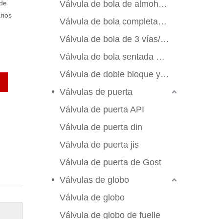
 de
Válvula de bola de almohadilla de montaje
rios
Válvula de bola completamente soldada
Válvula de bola de 3 vías/4 vías
Válvula de bola sentada de metal
Válvula de doble bloque y sangrado
Válvulas de puerta
Válvula de puerta API
Válvula de puerta din
Válvula de puerta jis
Válvula de puerta de Gost
Válvulas de globo
Válvula de globo
Válvula de globo de fuelle