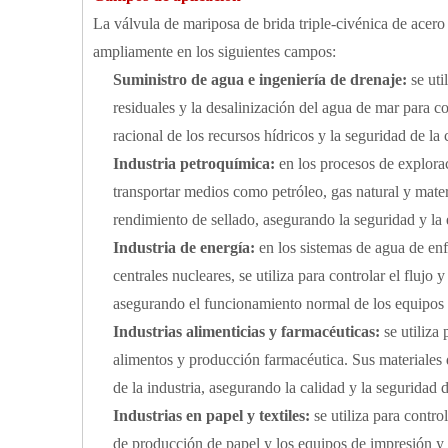
La válvula de mariposa de brida triple-civénica de acer
ampliamente en los siguientes campos:
Suministro de agua e ingeniería de drenaje:
se ut
residuales y la desalinización del agua de mar para con
racional de los recursos hídricos y la seguridad de la 
Industria petroquímica:
en los procesos de explorac
transportar medios como petróleo, gas natural y mater
rendimiento de sellado, asegurando la seguridad y la 
Industria de energía:
en los sistemas de agua de enf
centrales nucleares, se utiliza para controlar el flujo 
asegurando el funcionamiento normal de los equipos 
Industrias alimenticias y farmacéuticas:
se utiliza
alimentos y producción farmacéutica. Sus materiales 
de la industria, asegurando la calidad y la seguridad 
Industrias en papel y textiles:
se utiliza para contro
de producción de papel y los equipos de impresión y t