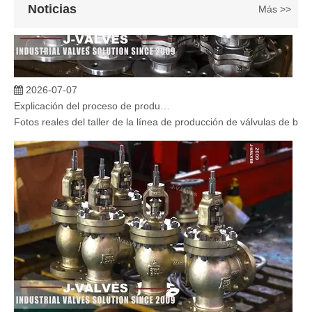
Noticias
Más >>
2026-07-07
Explicación del proceso de producción de válvulas de bola flotante | Tour J-VALVES Taller de fabricación de válvulas estándar
Fotos reales del taller de la línea de producción de válvulas de b