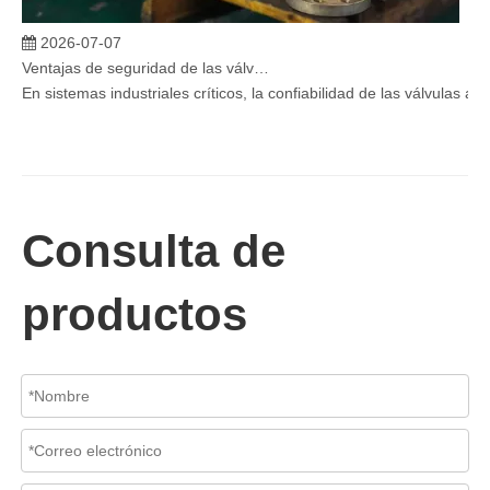
2026-07-07
Ventajas de seguridad de las válvulas de globo angular en sistemas críticos
En sistemas industriales críticos, la confiabilidad de las válvulas 
Consulta de
productos
2026-07-06
Mecanismo de separación de flujo en filtros de cesta