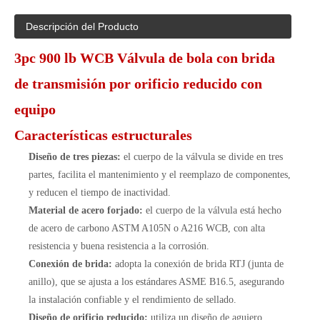
Descripción del Producto
3pc 900 lb WCB Válvula de bola con brida
de transmisión por orificio reducido con
equipo
Características estructurales
Diseño de tres piezas:
el cuerpo de la válvula se divide en tres
partes, facilita el mantenimiento y el reemplazo de componentes,
y reducen el tiempo de inactividad.
Material de acero forjado:
el cuerpo de la válvula está hecho
de acero de carbono ASTM A105N o A216 WCB, con alta
resistencia y buena resistencia a la corrosión.
Conexión de brida:
adopta la conexión de brida RTJ (junta de
anillo), que se ajusta a los estándares ASME B16.5, asegurando
la instalación confiable y el rendimiento de sellado.
Diseño de orificio reducido:
utiliza un diseño de agujero