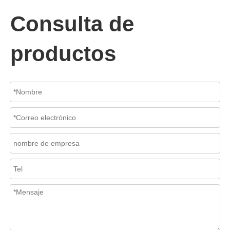
Consulta de
productos
2026-07-06
Mecanismo de separación de flujo en filtros de cesta
En los sistemas de tuberías industriales, mantener la calidad del f