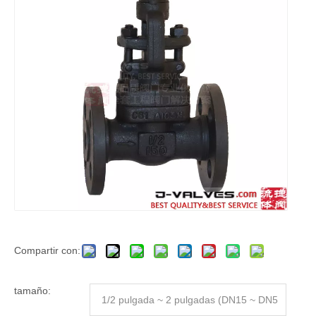
Compartir con:
tamaño:
1/2 pulgada ~ 2 pulgadas (DN15 ~ DN5