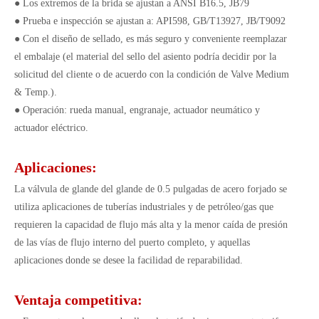
● Los extremos de la brida se ajustan a ANSI B16.5, JB79
● Prueba e inspección se ajustan a: API598, GB/T13927, JB/T9092
● Con el diseño de sellado, es más seguro y conveniente reemplazar
el embalaje (el material del sello del asiento podría decidir por la
solicitud del cliente o de acuerdo con la condición de Valve Medium
& Temp.).
● Operación: rueda manual, engranaje, actuador neumático y
actuador eléctrico.
Aplicaciones:
La válvula de glande del glande de 0.5 pulgadas de acero forjado se
utiliza aplicaciones de tuberías industriales y de petróleo/gas que
requieren la capacidad de flujo más alta y la menor caída de presión
de las vías de flujo interno del puerto completo, y aquellas
aplicaciones donde se desee la facilidad de reparabilidad.
Ventaja competitiva: