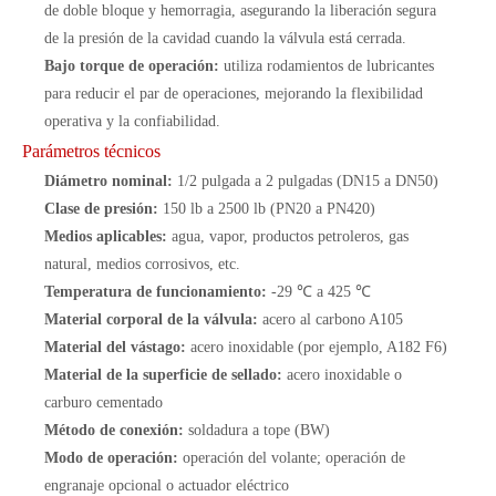
de doble bloque y hemorragia, asegurando la liberación segura
de la presión de la cavidad cuando la válvula está cerrada.
Bajo torque de operación:
utiliza rodamientos de lubricantes
para reducir el par de operaciones, mejorando la flexibilidad
operativa y la confiabilidad.
Parámetros técnicos
Diámetro nominal:
1/2 pulgada a 2 pulgadas (DN15 a DN50)
Clase de presión:
150 lb a 2500 lb (PN20 a PN420)
Medios aplicables:
agua, vapor, productos petroleros, gas
natural, medios corrosivos, etc.
Temperatura de funcionamiento:
-29 ℃ a 425 ℃
Material corporal de la válvula:
acero al carbono A105
Material del vástago:
acero inoxidable (por ejemplo, A182 F6)
Material de la superficie de sellado:
acero inoxidable o
carburo cementado
Método de conexión:
soldadura a tope (BW)
Modo de operación:
operación del volante; operación de
engranaje opcional o actuador eléctrico