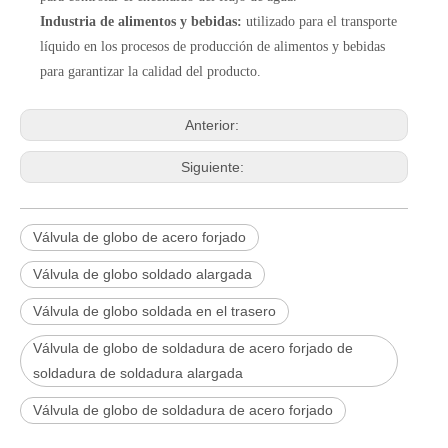
Industria de alimentos y bebidas:
utilizado para el transporte
líquido en los procesos de producción de alimentos y bebidas
para garantizar la calidad del producto.
Anterior:
Siguiente:
Válvula de globo de acero forjado
Válvula de globo soldado alargada
Válvula de globo soldada en el trasero
Válvula de globo de soldadura de acero forjado de
soldadura de soldadura alargada
2026-06-25
Válvula de globo de soldadura de acero forjado
Válvula de compuerta de bronce, níquel y aluminio C95800: diseño técnico, rendimiento y aplicaciones industriales
En ingeniería marina, plataformas marinas y entornos industriales 