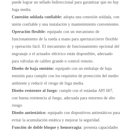
puede lograr un sellado bidireccional para garantizar que no hay
fuga media.
Conexión soldada confiable:
adopta una conexión soldada, con
unión confiable y una instalación y mantenimiento convenientes.
Operación flexible:
equipado con un mecanismo de
funcionamiento de la rueda a mano para apertura/cierre flexible
y operación fácil. El mecanismo de funcionamiento opcional del
engranaje o el actuador eléctrico están disponibles, adecuado
para válvulas de calibre grande o control remoto.
Diseño de baja emisión:
equipado con un embalaje de baja
emisión para cumplir con los requisitos de protección del medio
ambiente y reducir el riesgo de fuga media.
Diseño resistente al fuego:
cumple con el estándar API 607,
con buena resistencia al fuego, adecuada para entornos de alto
riesgo.
Diseño antiestático:
equipado con dispositivos antiestáticos para
evitar la acumulación estática y mejorar la seguridad.
Función de doble bloque y hemorragia:
presenta capacidades