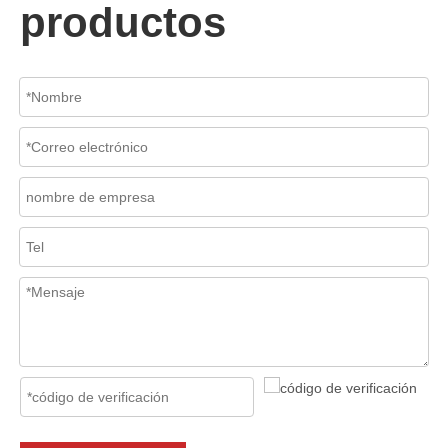
productos
2026-07-06
Mecanismo de separación de flujo en filtros de cesta
En los sistemas de tuberías industriales, mantener la calidad del f